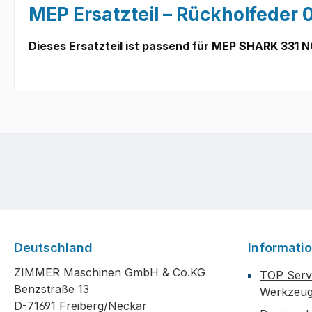
MEP Ersatzteil – Rückholfeder
Dieses Ersatzteil ist passend für MEP SHARK
331 N
Deutschland
Informati
ZIMMER Maschinen GmbH & Co.KG
TOP Servi
Benzstraße 13
Werkzeug
D-71691 Freiberg/Neckar