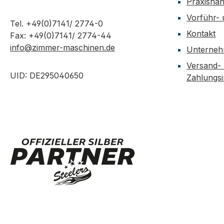
Praxisna
Vorführ-
Tel. +49(0)7141/ 2774-0
Kontakt
Fax: +49(0)7141/ 2774-44
info@zimmer-maschinen.de
Unterne
Versand-
UID: DE295040650
Zahlungs