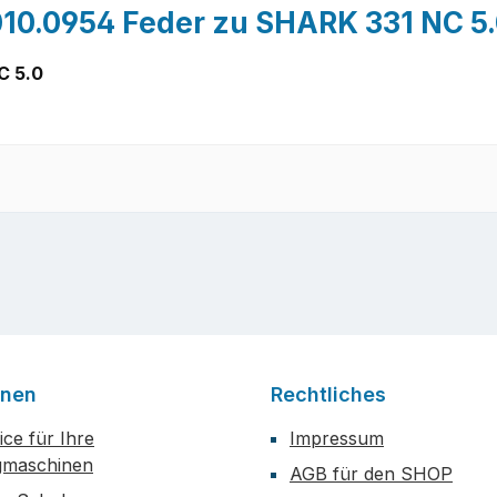
 010.0954 Feder zu SHARK 331 NC 5
C 5.0
onen
Rechtliches
ce für Ihre
Impressum
maschinen
AGB für den SHOP