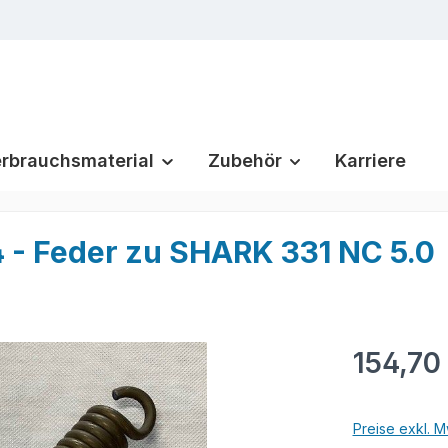
rbrauchsmaterial
Zubehör
Karriere
 - Feder zu SHARK 331 NC 5.0
Regulärer Pr
154,70
Preise exkl. M