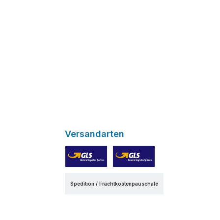
Versandarten
GLS
GLS Express
Spedition / Frachtkostenpauschale