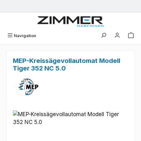
Zum Hauptinhalt springen
Navigation
MEP-Kreissägevollautomat Modell
Tiger 352 NC 5.0
Bildergalerie überspringen