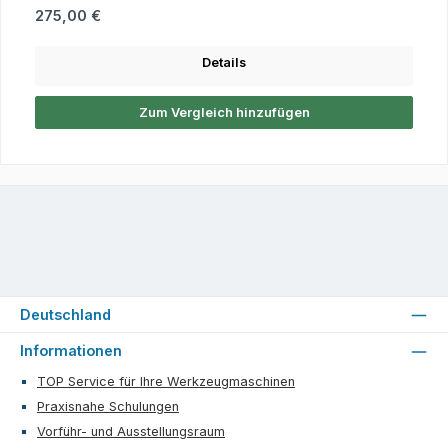
Regulärer Preis:
275,00 €
Details
Zum Vergleich hinzufügen
Deutschland
Informationen
TOP Service für Ihre Werkzeugmaschinen
Praxisnahe Schulungen
Vorführ- und Ausstellungsraum