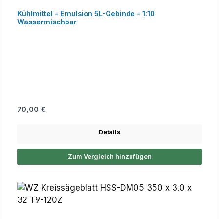
Kühlmittel - Emulsion 5L-Gebinde - 1:10
Wassermischbar
Regulärer Preis:
70,00 €
Details
Zum Vergleich hinzufügen