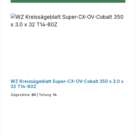
WZ Kreissägeblatt Super-CX-OV-Cobalt 350 x 3.0 x
32 T14-80Z
Sägezähne:
80
|
Teilung:
14